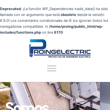
Deprecated
: ¡La función WP_Dependencies->add_data() ha sido
llamada con un argumento que está
obsoleto
desde la versión
6.9.0! Los comentarios condicionales de IE los ignoran todos los
navegadores compatibles. in
/home/proing/public_html/wp-
includes/functions.php
on line
6170
Menú
Somos