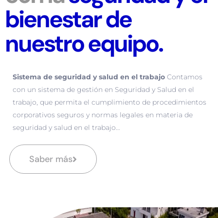
bienestar de
nuestro equipo.
Sistema de seguridad y salud en el trabajo
Contamos
con un sistema de gestión en Seguridad y Salud en el
trabajo, que permita el cumplimiento de procedimientos
corporativos seguros y normas legales en materia de
seguridad y salud en el trabajo…
Saber más