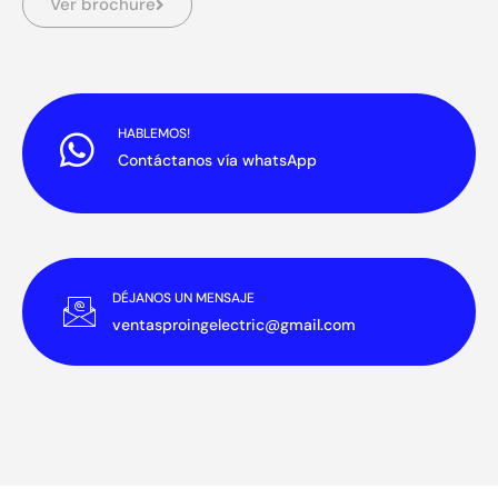
Ver brochure
HABLEMOS!
Contáctanos vía whatsApp
DÉJANOS UN MENSAJE
ventasproingelectric@gmail.com