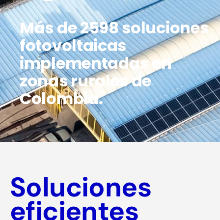
Más de 2598 soluciones
fotovoltaicas
implementadas en
zonas rurales de
Colombia.
Soluciones
eficientes