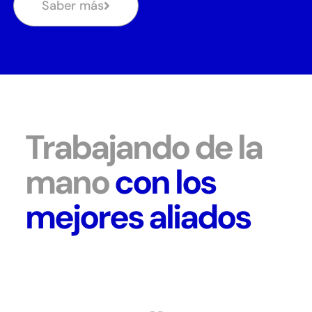
Saber más
Trabajando de la
mano
con los
mejores aliados