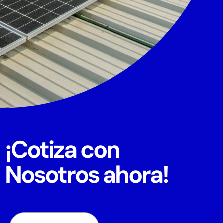
¡Cotiza con
Nosotros ahora!