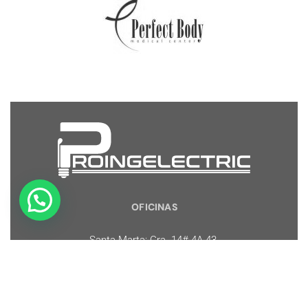
OFICINAS
Santa Marta: Cra. 14# 4A-43.
Gaira. Santa Marta, Colombia.
CONTACTO