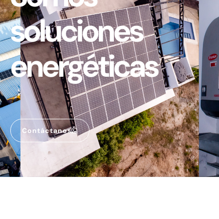
soluciones
energéticas
Contáctanos